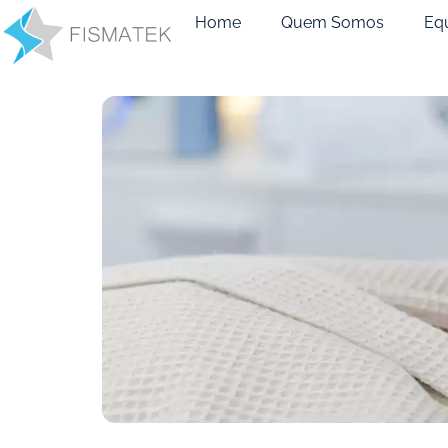
Home
Quem Somos
Eq