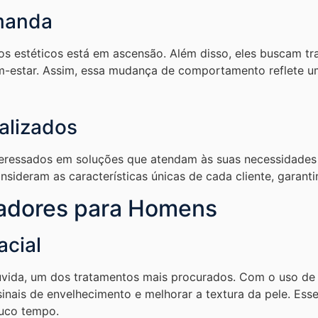
manda
s estéticos está em ascensão. Além disso, eles buscam tr
-estar. Assim, essa mudança de comportamento reflete u
alizados
eressados em soluções que atendam às suas necessidades e
sideram as características únicas de cada cliente, garantin
adores para Homens
acial
úvida, um dos tratamentos mais procurados. Com o uso de 
 sinais de envelhecimento e melhorar a textura da pele. Es
ouco tempo.