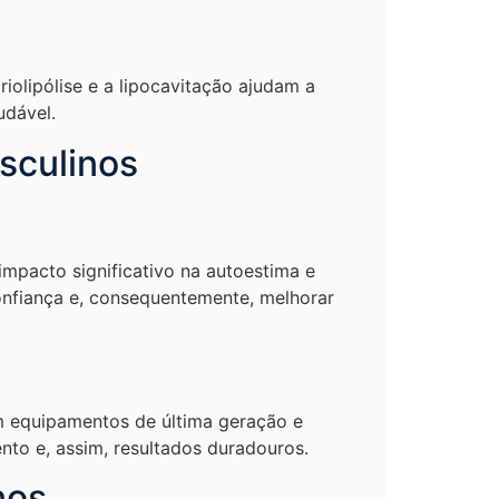
olipólise e a lipocavitação ajudam a
udável.
sculinos
impacto significativo na autoestima e
onfiança e, consequentemente, melhorar
 equipamentos de última geração e
nto e, assim, resultados duradouros.
nos