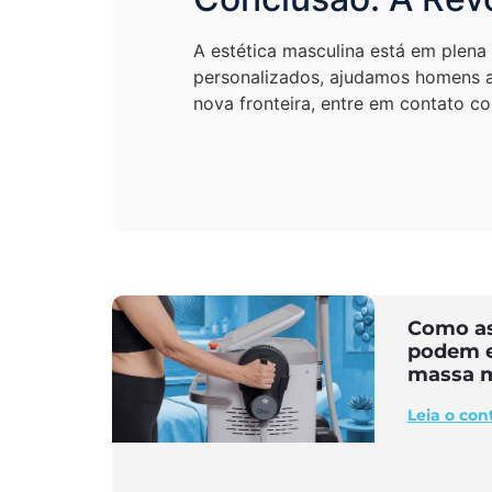
A estética masculina está em plena
personalizados, ajudamos homens a 
nova fronteira, entre em contato c
Como as
podem e
massa m
Leia o co