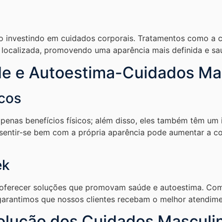
 investindo em cuidados corporais. Tratamentos como a cri
 localizada, promovendo uma aparência mais definida e sa
e e Autoestima-Cuidados Ma
icos
penas benefícios físicos; além disso, eles também têm um 
 sentir-se bem com a própria aparência pode aumentar a c
ek
oferecer soluções que promovam saúde e autoestima. Com
garantimos que nossos clientes recebam o melhor atendime
olução dos Cuidados Masculi