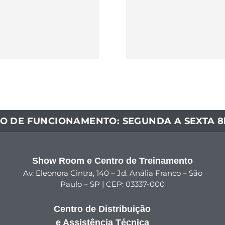
O DE FUNCIONAMENTO: SEGUNDA A SEXTA 8h
Show Room e Centro de Treinamento
Av. Eleonora Cintra, 140 – Jd. Anália Franco – São
Paulo – SP | CEP: 03337-000
Centro de Distribuição
e Assistência Técnica