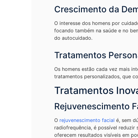
Crescimento da De
O interesse dos homens por cuidado
focando também na saúde e no bem
do autocuidado.
Tratamentos Person
Os homens estão cada vez mais int
tratamentos personalizados, que con
Tratamentos Inov
Rejuvenescimento F
O
rejuvenescimento facial
é, sem d
radiofrequência, é possível reduzir
oferecem resultados visíveis em p