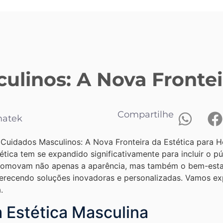
ulinos: A Nova Frontei
Compartilhe
matek
tética tem se expandido significativamente para incluir o 
romovam não apenas a aparência, mas também o bem-estar 
erecendo soluções inovadoras e personalizadas. Vamos exp
.
 Estética Masculina