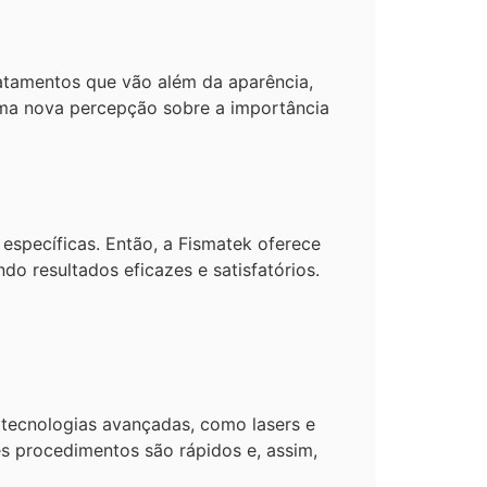
atamentos que vão além da aparência,
ma nova percepção sobre a importância
specíficas. Então, a Fismatek oferece
do resultados eficazes e satisfatórios.
tecnologias avançadas, como lasers e
ses procedimentos são rápidos e, assim,