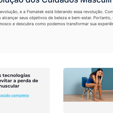
 evolução, e a Fismatek está liderando essa revolução. Co
alcançar seus objetivos de beleza e bem-estar. Portanto, 
onosco e descubra como podemos transformar sua experiênc
 tecnologias
vitar a perda de
uscular
nteúdo completo