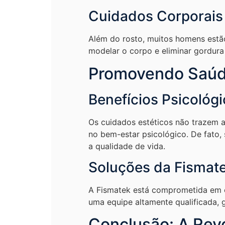
Cuidados Corporais
Além do rosto, muitos homens estão
modelar o corpo e eliminar gordura
Promovendo Saúd
Benefícios Psicológ
Os cuidados estéticos não trazem a
no bem-estar psicológico. De fato,
a qualidade de vida.
Soluções da Fismat
A Fismatek está comprometida em 
uma equipe altamente qualificada, 
Conclusão: A Rev