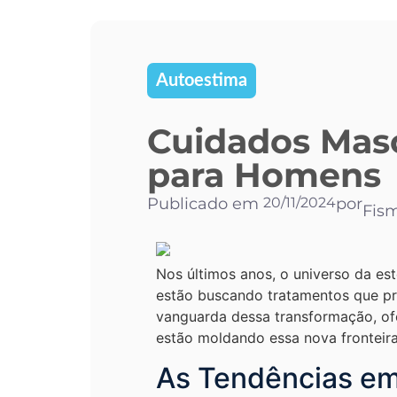
Autoestima
Cuidados Masc
para Homens
Publicado em
20/11/2024
por
Fis
Nos últimos anos, o universo da es
estão buscando tratamentos que p
vanguarda dessa transformação, of
estão moldando essa nova fronteira
As Tendências em