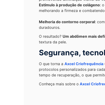
Estímulo à produção de colágeno
: 
melhorando a firmeza e combatendo 
Melhoria do contorno corporal
: com
duradouros.
O resultado?
Um abdômen mais defin
textura da pele.
Segurança, tecnol
O que torna a
Axcel Criofrequência
protocolos personalizados para cada
tempo de recuperação, o que permite
Conheça mais sobre o
Axcel Criofr