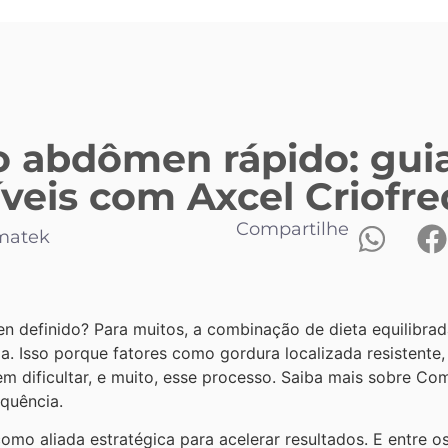
o abdômen rápido: gui
íveis com Axcel Criofr
Compartilhe
matek
finido? Para muitos, a combinação de dieta equilibrada e
a. Isso porque fatores como gordura localizada resistente
m dificultar, e muito, esse processo. Saiba mais sobre Co
equência.
 como aliada estratégica para acelerar resultados. E entre