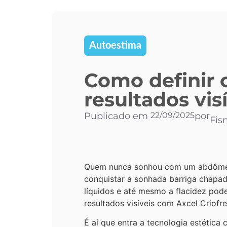
Autoestima
Como definir 
resultados vis
Publicado em
22/09/2025
por
Fis
Quem nunca sonhou com um abdômen de
conquistar a sonhada barriga chapad
líquidos e até mesmo a flacidez pode
resultados visíveis com Axcel Criofr
É aí que entra a tecnologia estética