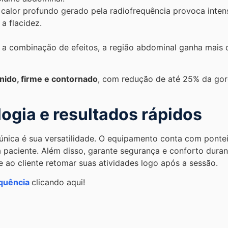
o calor profundo gerado pela radiofrequência provoca inte
a flacidez.
 a combinação de efeitos, a região abdominal ganha mais d
ido, firme e contornado
, com redução de até 25% da gord
ogia e resultados rápidos
única é sua versatilidade. O equipamento conta com pontei
 paciente. Além disso, garante segurança e conforto dura
 ao cliente retomar suas atividades logo após a sessão.
equência
clicando aqui!