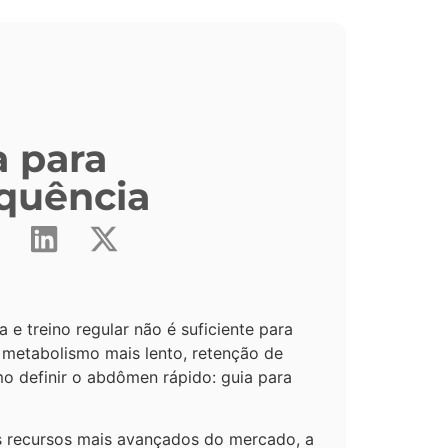
a para
equência
 treino regular não é suficiente para
, metabolismo mais lento, retenção de
mo definir o abdômen rápido: guia para
 os recursos mais avançados do mercado, a