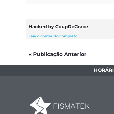
Hacked by CoupDeGrace
Leia o conteúdo completo
« Publicação Anterior
HORÁRI