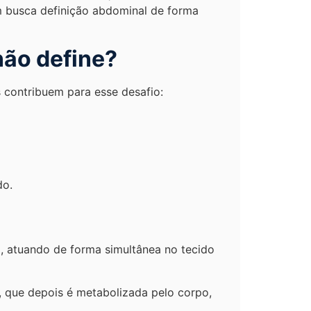
 busca definição abdominal de forma
não define?
 contribuem para esse desafio:
do.
a, atuando de forma simultânea no tecido
, que depois é metabolizada pelo corpo,