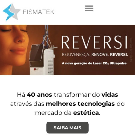
Há
40 anos
transformando
vidas
através das
melhores tecnologias
do
mercado da
estética
.
SAIBA MAIS