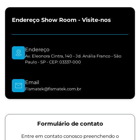
Endereço Show Room - Visite-nos
Endereço
Av. Eleonora Cintra, 140 - Jd. Anália Franco - São
Paulo - SP - CEP: 03337-000
Email
Fismatek@fismatek.com.br
Formulário de contato
Entre em contato conosco preenchendo o