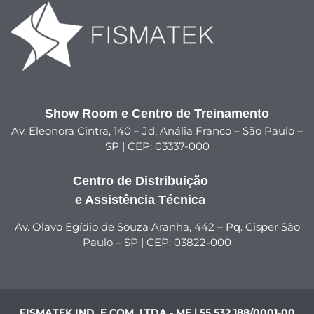
Show Room e Centro de Treinamento
Av. Eleonora Cintra, 140 – Jd. Anália Franco – São Paulo –
SP | CEP: 03337-000
Centro de Distribuição
e Assistência Técnica
Av. Olavo Egídio de Souza Aranha, 442 – Pq. Cisper São
Paulo – SP | CEP: 03822-000
FISMATEK IND. E COM. LTDA - ME | 55.532.188/0001-00