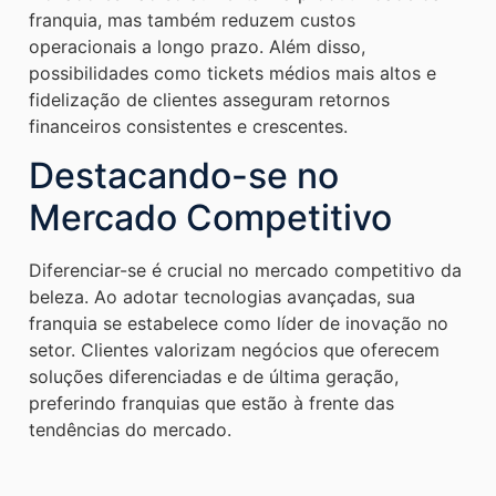
franquia, mas também reduzem custos
operacionais a longo prazo. Além disso,
possibilidades como tickets médios mais altos e
fidelização de clientes asseguram retornos
financeiros consistentes e crescentes.
Destacando-se no
Mercado Competitivo
Diferenciar-se é crucial no mercado competitivo da
beleza. Ao adotar tecnologias avançadas, sua
franquia se estabelece como líder de inovação no
setor. Clientes valorizam negócios que oferecem
soluções diferenciadas e de última geração,
preferindo franquias que estão à frente das
tendências do mercado.