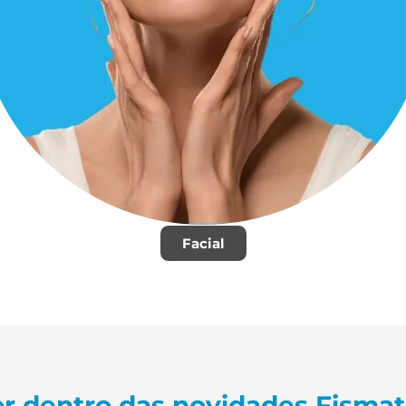
Facial
r dentro das novidades Fisma