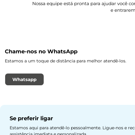
Nossa equipe está pronta para ajudar você c
e entrarem
Chame-nos no WhatsApp
Estamos a um toque de distância para melhor atendê-los.
Whatsapp
Se preferir ligar
Estamos aqui para atendê-lo pessoalmente. Ligue-nos e re
assistência imediata e personalizada.