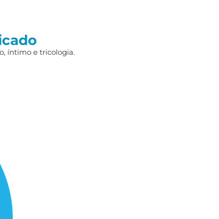
icado
 íntimo e tricologia.