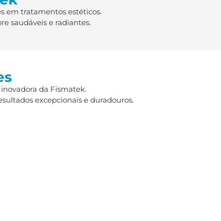
s em tratamentos estéticos.
re saudáveis e radiantes.
es
 inovadora da Fismatek.
esultados excepcionais e duradouros.