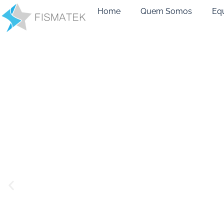
Home
Quem Somos
Eq