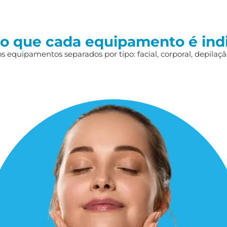
 o que cada equipamento é ind
 equipamentos separados por tipo: facial, corporal, depilação,