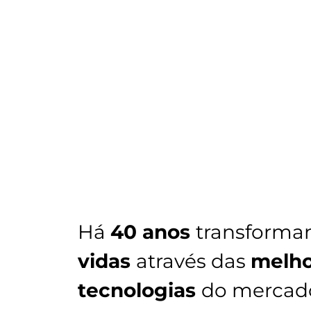
Há
40 anos
transforma
vidas
através das
melho
tecnologias
do mercad