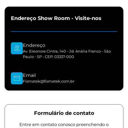
Endereço Show Room - Visite-nos
Endereço
Av. Eleonora Cintra, 140 - Jd. Anália Franco - São
Paulo - SP - CEP: 03337-000
Email
Fismatek@fismatek.com.br
Formulário de contato
Entre em contato conosco preenchendo o