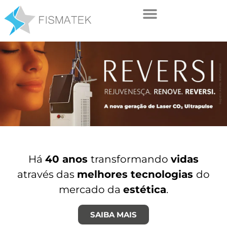
Há
40 anos
transformando
vidas
através das
melhores tecnologias
do
mercado da
estética
.
SAIBA MAIS