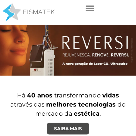
Há
40 anos
transformando
vidas
através das
melhores tecnologias
do
mercado da
estética
.
SAIBA MAIS