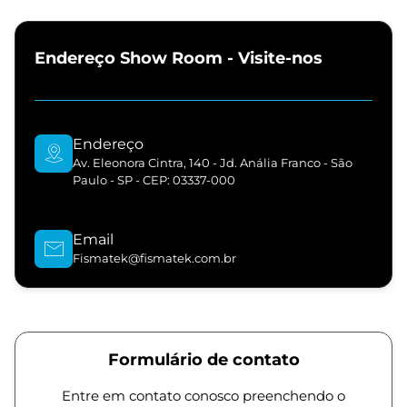
Endereço Show Room - Visite-nos
Endereço
Av. Eleonora Cintra, 140 - Jd. Anália Franco - São
Paulo - SP - CEP: 03337-000
Email
Fismatek@fismatek.com.br
Formulário de contato
Entre em contato conosco preenchendo o