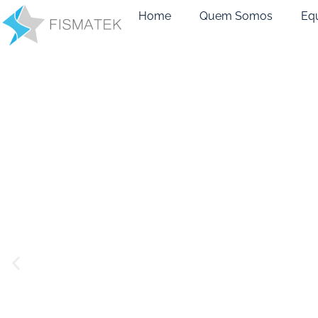
Home
Quem Somos
Eq