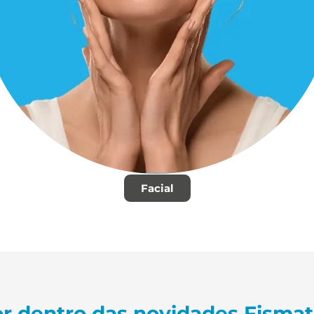
Facial
r dentro das novidades Fisma