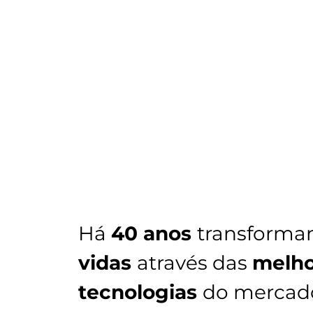
Há
40 anos
transforma
vidas
através das
melho
tecnologias
do mercad