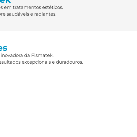
s em tratamentos estéticos.
re saudáveis e radiantes.
es
 inovadora da Fismatek.
esultados excepcionais e duradouros.