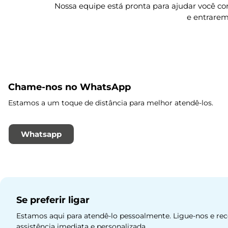
Nossa equipe está pronta para ajudar você c
e entrarem
Chame-nos no WhatsApp
Estamos a um toque de distância para melhor atendê-los.
Whatsapp
Se preferir ligar
Estamos aqui para atendê-lo pessoalmente. Ligue-nos e re
assistência imediata e personalizada.