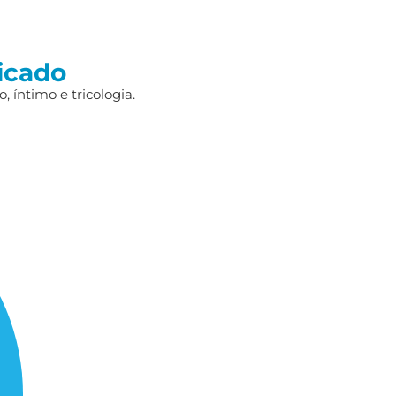
icado
 íntimo e tricologia.