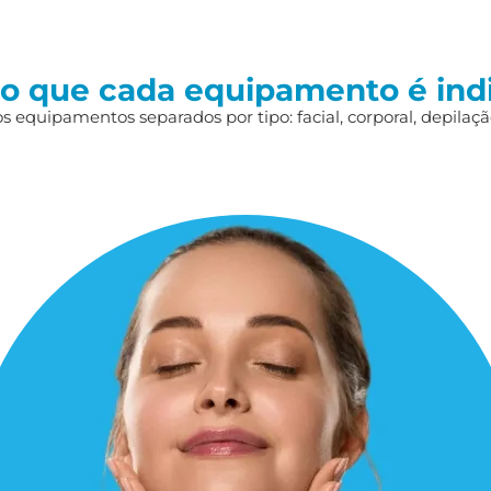
 o que cada equipamento é ind
 equipamentos separados por tipo: facial, corporal, depilação,