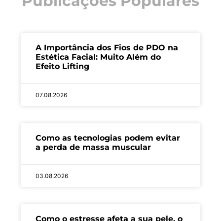
Publicações Populares
A Importância dos Fios de PDO na
Estética Facial: Muito Além do
Efeito Lifting
07.08.2026
Como as tecnologias podem evitar
a perda de massa muscular
03.08.2026
Como o estresse afeta a sua pele, o