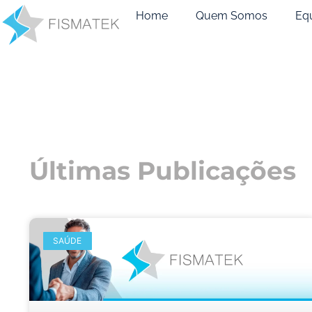
Home
Quem Somos
Eq
Últimas Publicações
SAÚDE