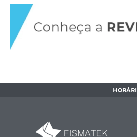
HORÁRI