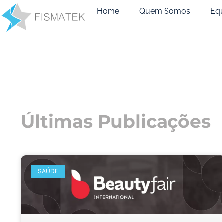
Home
Quem Somos
Eq
Últimas Publicações
SAÚDE