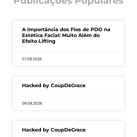
Publicações Populares
A Importância dos Fios de PDO na
Estética Facial: Muito Além do
Efeito Lifting
07.08.2026
Hacked by CoupDeGrace
06.08.2026
Hacked by CoupDeGrace