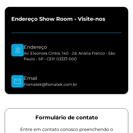
Endereço Show Room - Visite-nos
Endereço
Av. Eleonora Cintra, 140 - Jd. Anália Franco - São
Paulo - SP - CEP: 03337-000
Email
Fismatek@fismatek.com.br
Formulário de contato
Entre em contato conosco preenchendo o