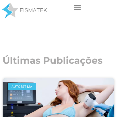
Últimas Publicações
AUTOESTIMA