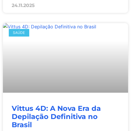
24.11.2025
SAÚDE
Vittus 4D: A Nova Era da
Depilação Definitiva no
Brasil