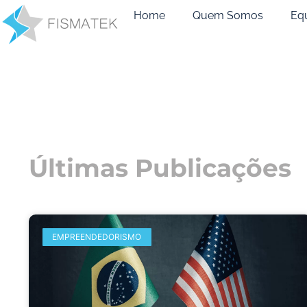
Home
Quem Somos
Eq
Últimas Publicações
EMPREENDEDORISMO