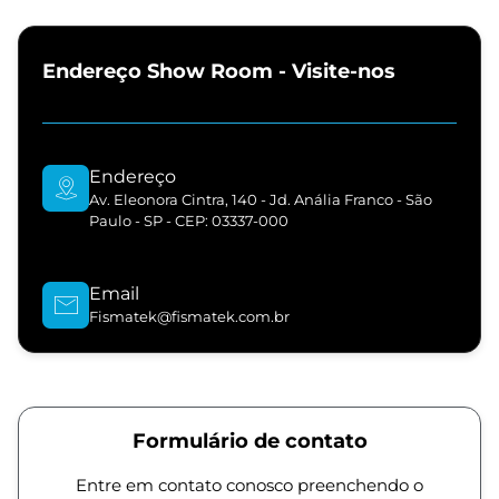
Endereço Show Room - Visite-nos
Endereço
Av. Eleonora Cintra, 140 - Jd. Anália Franco - São
Paulo - SP - CEP: 03337-000
Email
Fismatek@fismatek.com.br
Formulário de contato
Entre em contato conosco preenchendo o