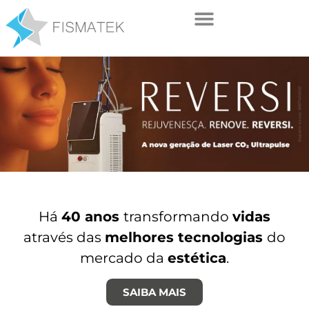
Há
40 anos
transformando
vidas
através das
melhores tecnologias
do
mercado da
estética
.
SAIBA MAIS