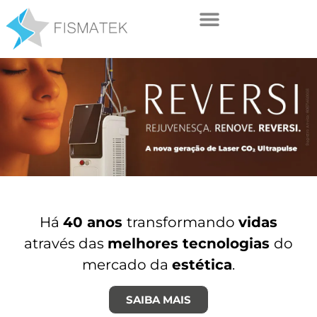
Há
40 anos
transformando
vidas
através das
melhores tecnologias
do
mercado da
estética
.
SAIBA MAIS