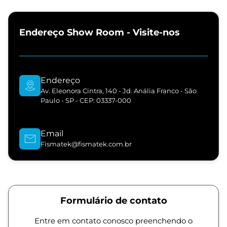
Endereço Show Room - Visite-nos
Endereço
Av. Eleonora Cintra, 140 - Jd. Anália Franco - São
Paulo - SP - CEP: 03337-000
Email
Fismatek@fismatek.com.br
Formulário de contato
Entre em contato conosco preenchendo o