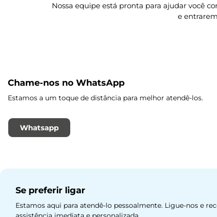
Nossa equipe está pronta para ajudar você c
e entrarem
Chame-nos no WhatsApp
Estamos a um toque de distância para melhor atendê-los.
Whatsapp
Se preferir ligar
Estamos aqui para atendê-lo pessoalmente. Ligue-nos e re
assistência imediata e personalizada.