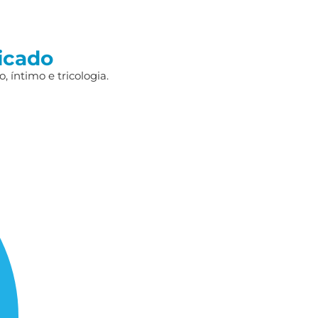
icado
 íntimo e tricologia.