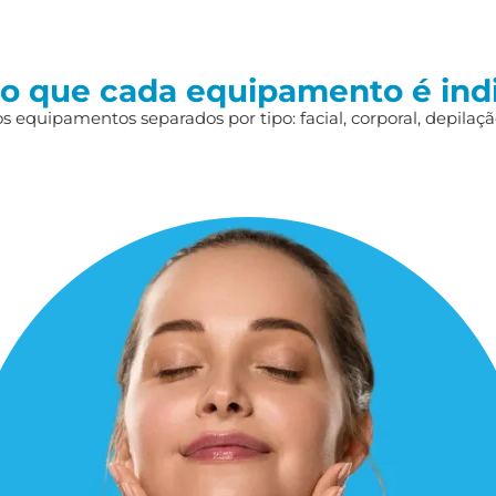
 o que cada equipamento é ind
 equipamentos separados por tipo: facial, corporal, depilação,