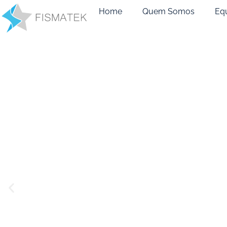
Home
Quem Somos
Eq