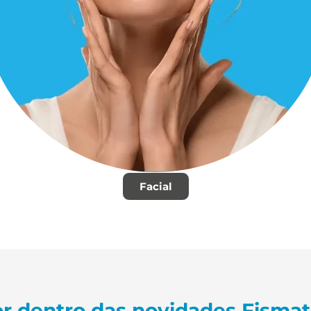
Facial
r dentro das novidades Fisma