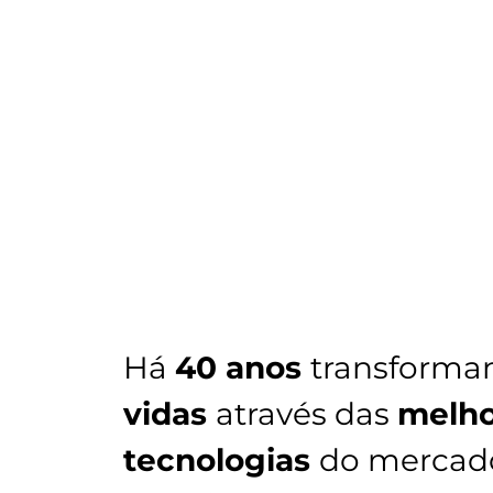
Há
40 anos
transforma
vidas
através das
melho
tecnologias
do mercad