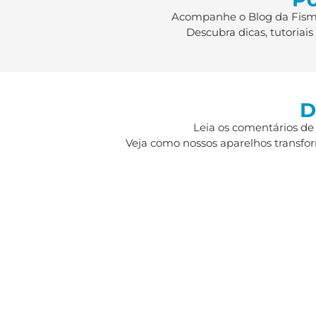
Acompanhe o Blog da Fismat
Descubra dicas, tutoriai
D
Leia os comentários de
Veja como nossos aparelhos transfor