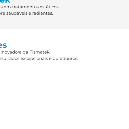
s em tratamentos estéticos.
re saudáveis e radiantes.
es
 inovadora da Fismatek.
esultados excepcionais e duradouros.