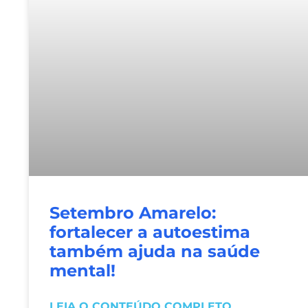
Setembro Amarelo:
fortalecer a autoestima
também ajuda na saúde
mental!
LEIA O CONTEÚDO COMPLETO