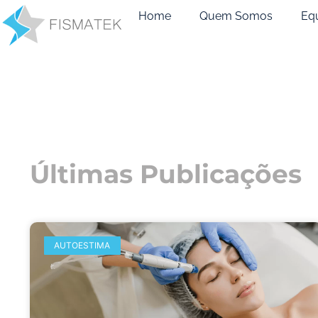
Home
Quem Somos
Eq
Últimas Publicações
AUTOESTIMA