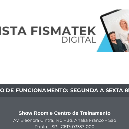
O DE FUNCIONAMENTO: SEGUNDA A SEXTA 8h
Show Room e Centro de Treinamento
Av. Eleonora Cintra, 140 – Jd. Anália Franco – São
Paulo – SP | CEP: 03337-000