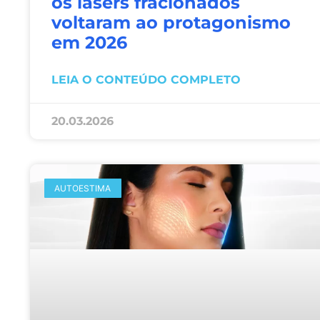
os lasers fracionados
voltaram ao protagonismo
em 2026
LEIA O CONTEÚDO COMPLETO
20.03.2026
AUTOESTIMA