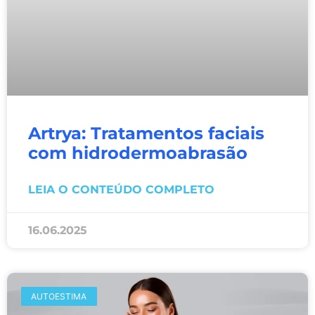
Artrya: Tratamentos faciais
com hidrodermoabrasão
LEIA O CONTEÚDO COMPLETO
16.06.2025
AUTOESTIMA