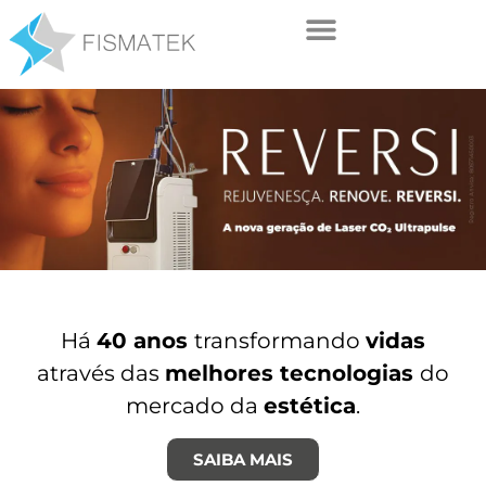
Há
40 anos
transformando
vidas
através das
melhores tecnologias
do
mercado da
estética
.
SAIBA MAIS