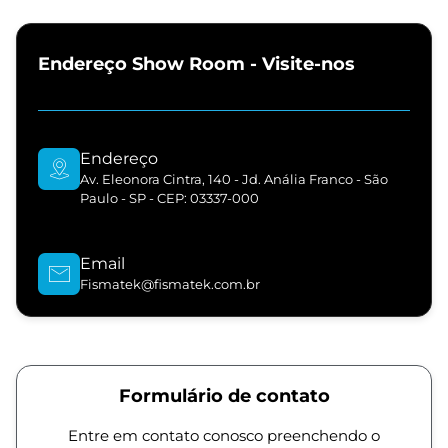
Endereço Show Room - Visite-nos
Endereço
Av. Eleonora Cintra, 140 - Jd. Anália Franco - São
Paulo - SP - CEP: 03337-000
Email
Fismatek@fismatek.com.br
Formulário de contato
Entre em contato conosco preenchendo o