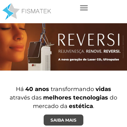
Há
40 anos
transformando
vidas
através das
melhores tecnologias
do
mercado da
estética
.
SAIBA MAIS