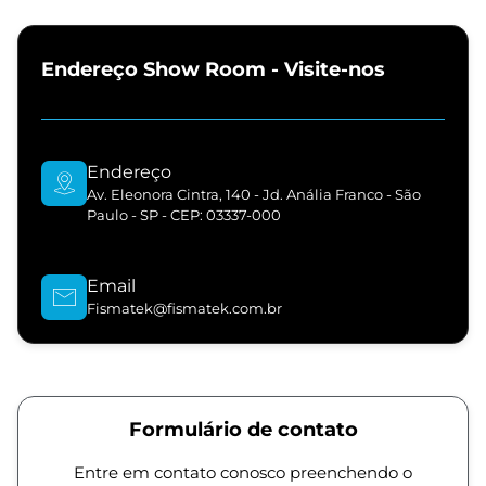
Endereço Show Room - Visite-nos
Endereço
Av. Eleonora Cintra, 140 - Jd. Anália Franco - São
Paulo - SP - CEP: 03337-000
Email
Fismatek@fismatek.com.br
Formulário de contato
Entre em contato conosco preenchendo o