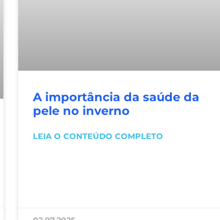
A importância da saúde da
pele no inverno
LEIA O CONTEÚDO COMPLETO