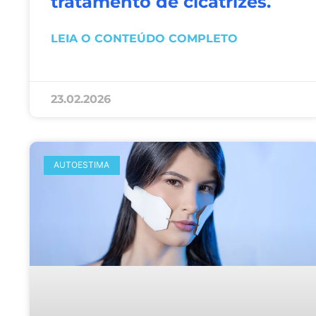
tratamento de cicatrizes.
LEIA O CONTEÚDO COMPLETO
23.02.2026
AUTOESTIMA