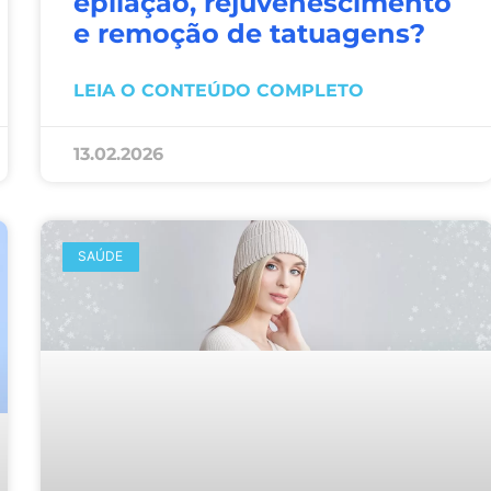
epilação, rejuvenescimento
e remoção de tatuagens?
LEIA O CONTEÚDO COMPLETO
13.02.2026
SAÚDE