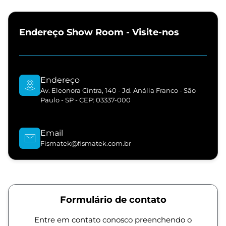
Endereço Show Room - Visite-nos
Endereço
Av. Eleonora Cintra, 140 - Jd. Anália Franco - São
Paulo - SP - CEP: 03337-000
Email
Fismatek@fismatek.com.br
Formulário de contato
Entre em contato conosco preenchendo o