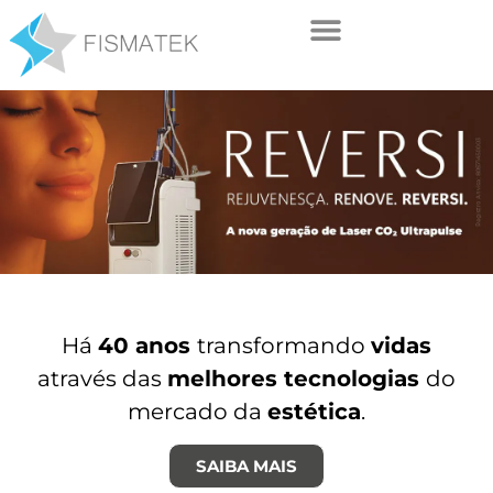
Há
40 anos
transformando
vidas
através das
melhores tecnologias
do
mercado da
estética
.
SAIBA MAIS