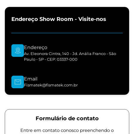
Endereço Show Room - Visite-nos
Endereço
Av. Eleonora Cintra, 140 - Jd. Anália Franco - São
Paulo - SP - CEP: 03337-000
Email
Fismatek@fismatek.com.br
Formulário de contato
Entre em contato conosco preenchendo o