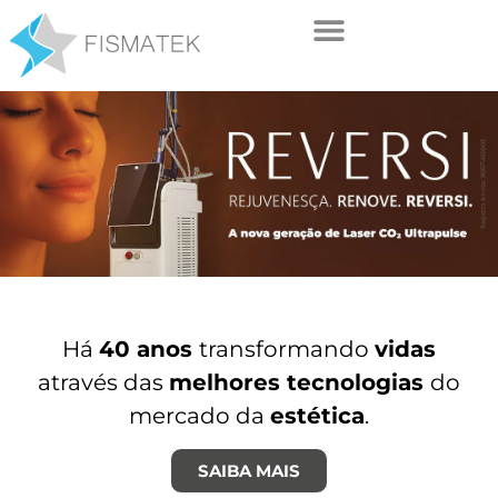
Há
40 anos
transformando
vidas
através das
melhores tecnologias
do
mercado da
estética
.
SAIBA MAIS