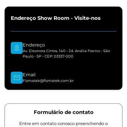
Endereço Show Room - Visite-nos
Endereço
Av. Eleonora Cintra, 140 - Jd. Anália Franco - São
Paulo - SP - CEP: 03337-000
Email
Fismatek@fismatek.com.br
Formulário de contato
Entre em contato conosco preenchendo o