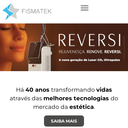
Há
40 anos
transformando
vidas
através das
melhores tecnologias
do
mercado da
estética
.
SAIBA MAIS