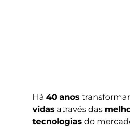
Há
40 anos
transforma
vidas
através das
melho
tecnologias
do mercad