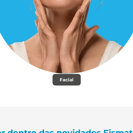
Facial
r dentro das novidades Fisma