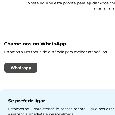
Nossa equipe está pronta para ajudar você c
e entrarem
Chame-nos no WhatsApp
Estamos a um toque de distância para melhor atendê-los.
Whatsapp
Se preferir ligar
Estamos aqui para atendê-lo pessoalmente. Ligue-nos e re
assistência imediata e personalizada.