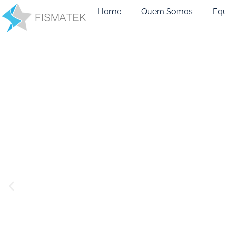
Home
Quem Somos
Eq