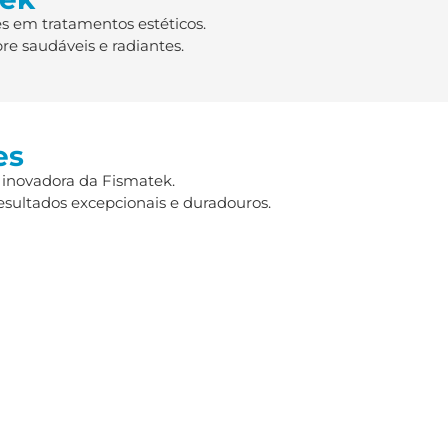
s em tratamentos estéticos.
re saudáveis e radiantes.
es
 inovadora da Fismatek.
esultados excepcionais e duradouros.