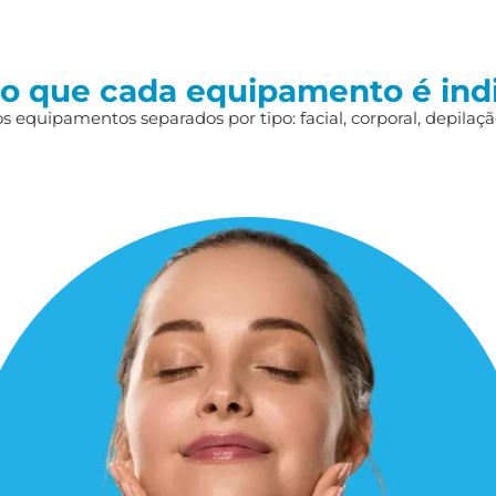
 o que cada equipamento é ind
 equipamentos separados por tipo: facial, corporal, depilação,