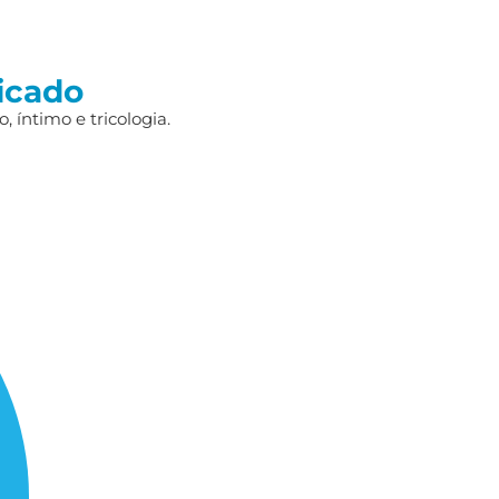
icado
 íntimo e tricologia.