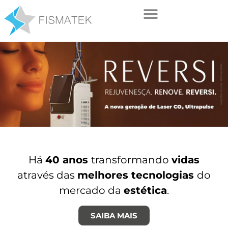
Há
40 anos
transformando
vidas
através das
melhores tecnologias
do
mercado da
estética
.
SAIBA MAIS