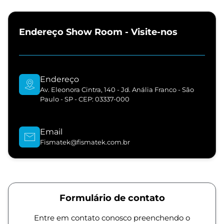
Endereço Show Room - Visite-nos
Endereço
Av. Eleonora Cintra, 140 - Jd. Anália Franco - São
Paulo - SP - CEP: 03337-000
Email
Fismatek@fismatek.com.br
Formulário de contato
Entre em contato conosco preenchendo o