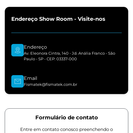
Endereço Show Room - Visite-nos
Endereço
Av. Eleonora Cintra, 140 - Jd. Anália Franco - São
Paulo - SP - CEP: 03337-000
Email
Fismatek@fismatek.com.br
Formulário de contato
Entre em contato conosco preenchendo o