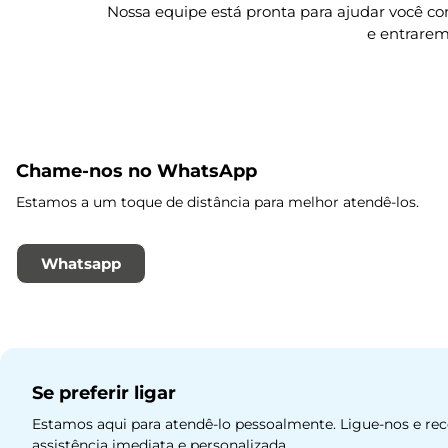
Nossa equipe está pronta para ajudar você c
e entrarem
Chame-nos no WhatsApp
Estamos a um toque de distância para melhor atendê-los.
Whatsapp
Se preferir ligar
Estamos aqui para atendê-lo pessoalmente. Ligue-nos e re
assistência imediata e personalizada.