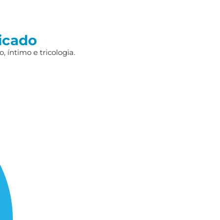
icado
 íntimo e tricologia.