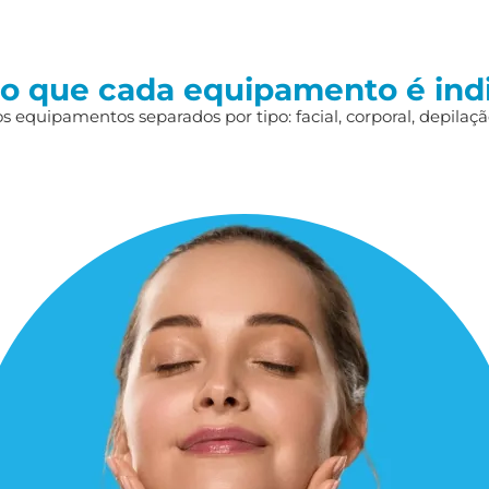
 o que cada equipamento é ind
 equipamentos separados por tipo: facial, corporal, depilação,