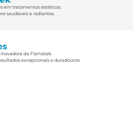
s em tratamentos estéticos.
re saudáveis e radiantes.
es
 inovadora da Fismatek.
esultados excepcionais e duradouros.