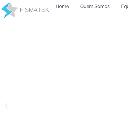
Home
Quem Somos
Eq