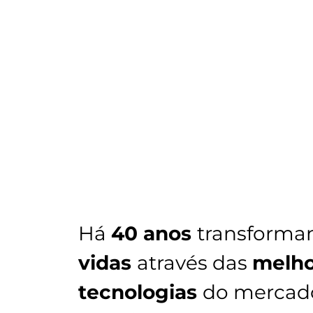
Há
40 anos
transforma
vidas
através das
melho
tecnologias
do mercad