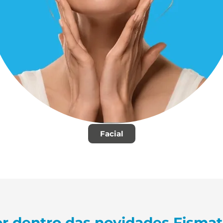
Facial
r dentro das novidades Fisma