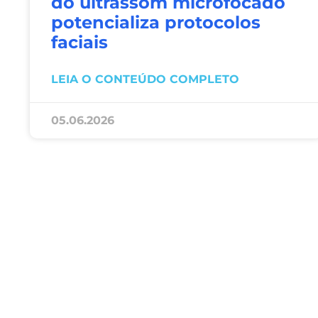
do ultrassom microfocado
potencializa protocolos
faciais
LEIA O CONTEÚDO COMPLETO
05.06.2026