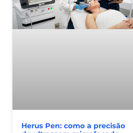
Herus Pen: como a precisão