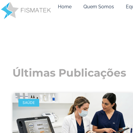
Home
Quem Somos
Eq
Últimas Publicações
SAÚDE