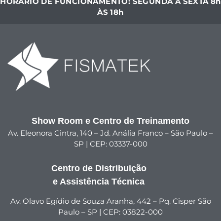
HORÁRIO DE FUNCIONAMENTO: SEGUNDA A SEXTA 8h
ÀS 18h
Show Room e Centro de Treinamento
Av. Eleonora Cintra, 140 – Jd. Anália Franco – São Paulo –
SP | CEP: 03337-000
Centro de Distribuição
e Assistência Técnica
Av. Olavo Egídio de Souza Aranha, 442 – Pq. Cisper São
Paulo – SP | CEP: 03822-000