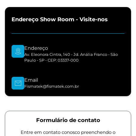
Endereço Show Room - Visite-nos
Endereço
Av. Eleonora Cintra, 140 - Jd. Anália Franco - São
Paulo - SP - CEP: 03337-000
Email
Fismatek@fismatek.com.br
Formulário de contato
Entre em contato conosco preenchendo o