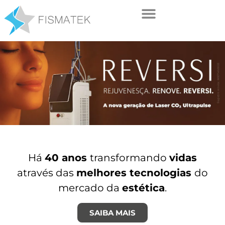
Há
40 anos
transformando
vidas
através das
melhores tecnologias
do
mercado da
estética
.
SAIBA MAIS