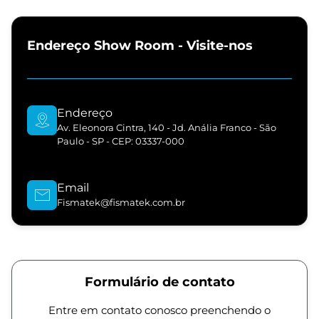
Endereço Show Room - Visite-nos
Endereço
Av. Eleonora Cintra, 140 - Jd. Anália Franco - São
Paulo - SP - CEP: 03337-000
Email
Fismatek@fismatek.com.br
Formulário de contato
Entre em contato conosco preenchendo o