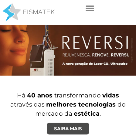
Há
40 anos
transformando
vidas
através das
melhores tecnologias
do
mercado da
estética
.
SAIBA MAIS