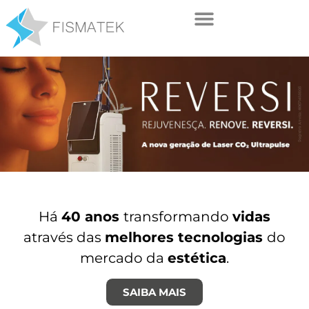
Há
40 anos
transformando
vidas
através das
melhores tecnologias
do
mercado da
estética
.
SAIBA MAIS