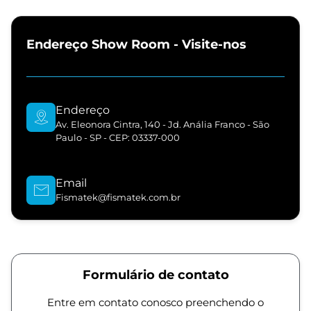
Endereço Show Room - Visite-nos
Endereço
Av. Eleonora Cintra, 140 - Jd. Anália Franco - São
Paulo - SP - CEP: 03337-000
Email
Fismatek@fismatek.com.br
Formulário de contato
Entre em contato conosco preenchendo o