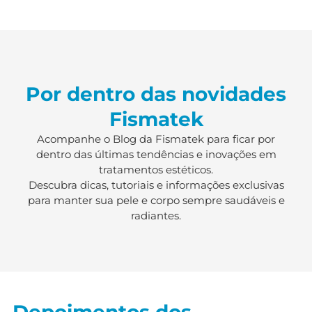
Por dentro das novidades
Fismatek
Acompanhe o Blog da Fismatek para ficar por
dentro das últimas tendências e inovações em
tratamentos estéticos.
Descubra dicas, tutoriais e informações exclusivas
para manter sua pele e corpo sempre saudáveis e
radiantes.
Depoimentos dos