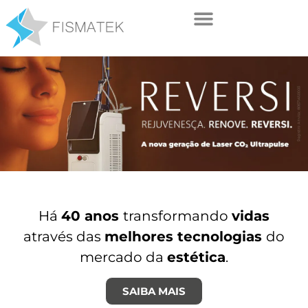
Há
40 anos
transformando
vidas
através das
melhores tecnologias
do
mercado da
estética
.
SAIBA MAIS