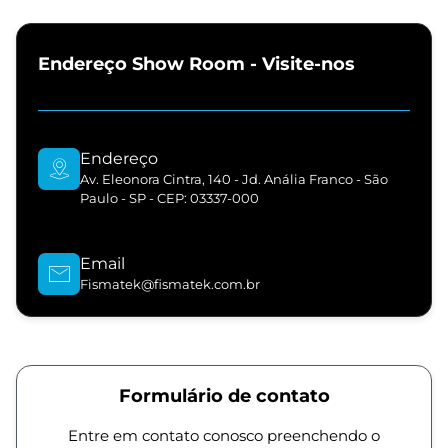
Endereço Show Room - Visite-nos
Endereço
Av. Eleonora Cintra, 140 - Jd. Anália Franco - São
Paulo - SP - CEP: 03337-000
Email
Fismatek@fismatek.com.br
Formulário de contato
Entre em contato conosco preenchendo o